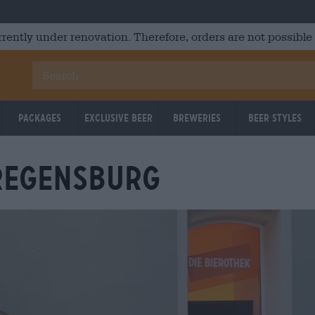
rrently under renovation. Therefore, orders are not possible
Packages
Exclusive Beer
Breweries
Beer Styles
EGENSBURG