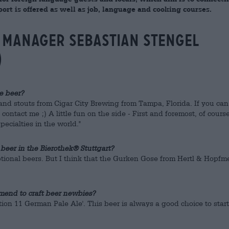
ort is offered as well as job, language and cooking courses.
e manager Sebastian Stengel
)
e beer?
and stouts from Cigar City Brewing from Tampa, Florida. If you can
contact me ;) A little fun on the side - First and foremost, of cours
ecialties in the world."
beer in the Bierothek® Stuttgart?
tional beers. But I think that the Gurken Gose from Hertl & Hopfme
end to craft beer newbies?
ion 11 German Pale Ale'. This beer is always a good choice to start