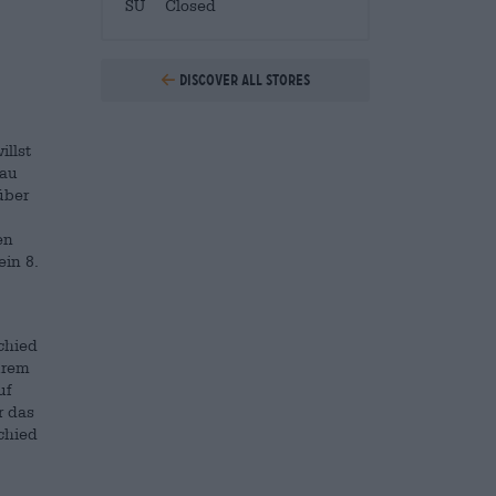
SU
Closed
Discover all stores
illst
nau
über
en
ein 8.
chied
urem
uf
r das
chied