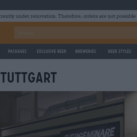
rrently under renovation. Therefore, orders are not possible
Packages
Exclusive Beer
Breweries
Beer Styles
TUTTGART