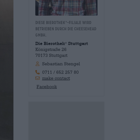
Diese Bierothek
-Filiale wird
®
betrieben durch die Cheesehead
GmbH.
Die Bierothek
Stuttgart
®
Königstraße 26
70173 Stuttgart
Sebastian Stengel
0711 / 652 257 80
make contact
Facebook